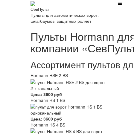
СевПульт
Пульты для автоматических ворот,
шлагбаумов, защитных роллет
Пульты Hormann для
компании «СевПуль
Ассортимент пультов дл
Hormann HSE 2 BS
2-х канальный
Цена: 3600 руб
Hormann HS 1 BS
одноканальный
Цена: 3600 руб
Hormann HS 4 BS