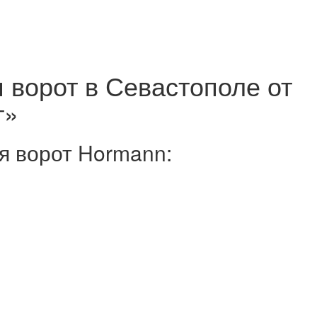
 ворот в Севастополе от
т»
я ворот Hormann: