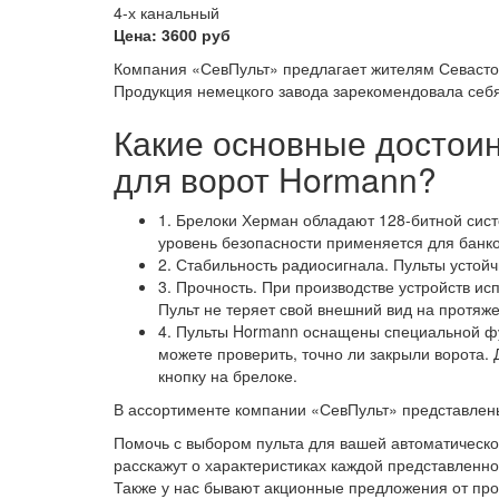
4-х канальный
Цена: 3600 руб
Компания «СевПульт» предлагает жителям Севастоп
Продукция немецкого завода
зарекомендовала себя
Какие основные достоин
для ворот Hormann?
1. Брелоки Херман обладают 128-битной сист
уровень безопасности применяется для банко
2. Стабильность радиосигнала. Пульты устой
3. Прочность. При производстве устройств ис
Пульт не теряет свой внешний вид на протяж
4. Пульты Hormann оснащены специальной ф
можете проверить, точно ли закрыли ворота. 
кнопку на брелоке.
В ассортименте компании «СевПульт» представлен
Помочь с выбором пульта для вашей автоматическ
расскажут о характеристиках каждой представленно
Также у нас бывают акционные предложения от пр