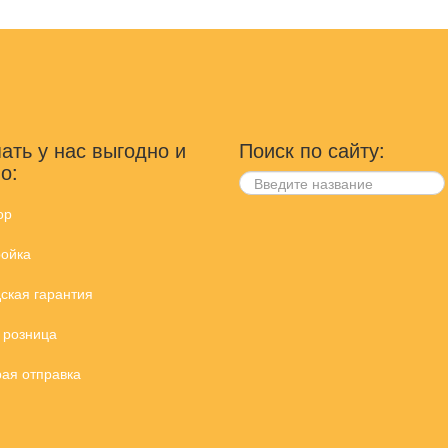
ать у нас выгодно и
Поиск по сайту:
о:
ор
ойка
ская гарантия
 розница
ая отправка