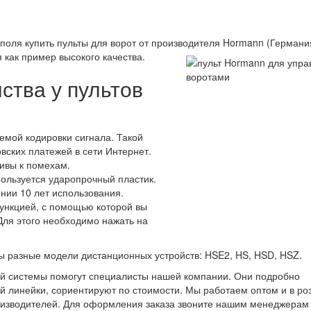
оля купить пульты для ворот от производителя Hormann (Германи
 как пример высокого качества.
ства у пультов
емой кодировки сигнала. Такой
вских платежей в сети Интернет.
чивы к помехам.
пользуется ударопрочный пластик.
ении 10 лет использования.
ункцией, с помощью которой вы
Для этого необходимо нажать на
ы разные модели дистанционных устройств: HSE2, HS, HSD, HSZ.
ой системы помогут специалисты нашей компании. Они подробно
й линейки, сориентируют по стоимости. Мы работаем оптом и в ро
оизводителей. Для оформления заказа звоните нашим менеджерам